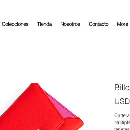
Colecciones
Tienda
Nosotros
Contacto
More
Bill
USD
Carter
múltipl
tarjeta