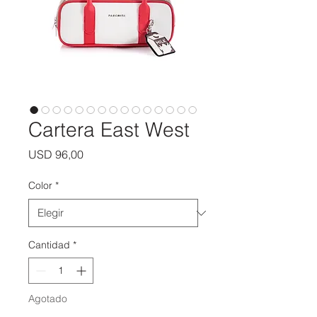
Cartera East West
Precio
USD 96,00
Color
*
Cantidad
*
Agotado