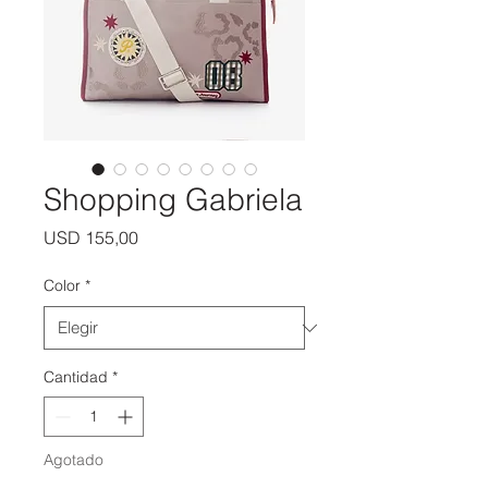
Shopping Gabriela
Precio
USD 155,00
Color
*
Cantidad
*
Agotado