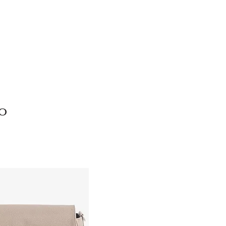
Colecciones
Tienda
Nosotros
Contacto
More
o