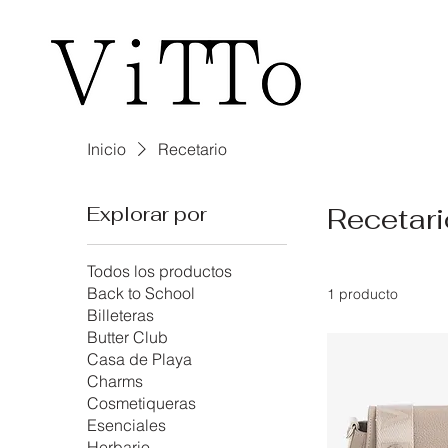
Inicio
Inicio
Recetario
Explorar por
Recetari
Todos los productos
Back to School
1 producto
Billeteras
Butter Club
Casa de Playa
Charms
Cosmetiqueras
Esenciales
Herbario