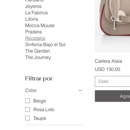
Joyeros
La Fabrica
Litoria
Mocca Muuse
Pradera
Recetario
Sinfonia Bajo el Sol
The Garden
The Journey
Cartera Alaia
Precio
USD 130,00
Filtrar por
Color
Color
Agreg
Beige
Rosa Loto
Taupe